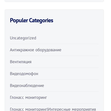
Populer Categories
Uncategorized
Антикражное оборудование
Вентиляция
Видеодомофон
Видеонаблюдение
Глонасс мониторинг
Глонасс мониторинг|Интересные мероприятия