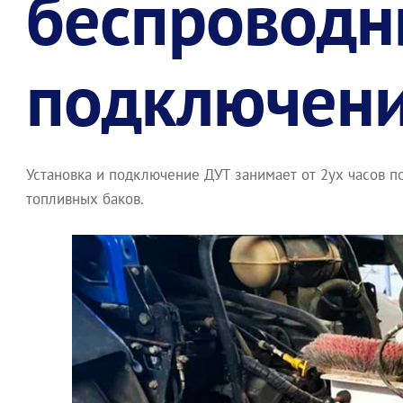
беспровод
подключени
Установка и подключение ДУТ занимает от 2ух часов по
топливных баков.