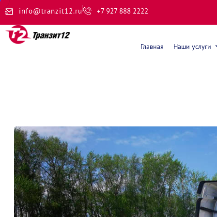
info@tranzit12.ru
+7 927 888 2222
Главная
Наши услуги