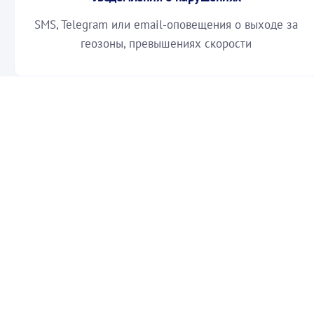
геозоны, превышениях скорости