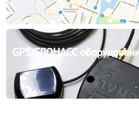
GPS/ГЛОНАСС оборудован
Новые правила движения 
автомобилей в Москве. П
вашего автопарка к систе