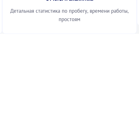
простоям