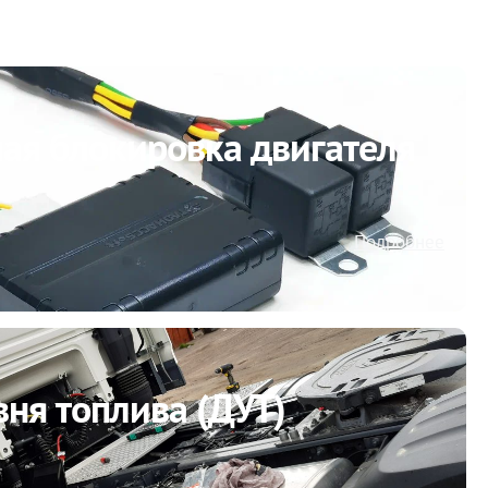
ая блокировка двигателя
Подробнее
ня топлива (ДУТ)
Подробнее