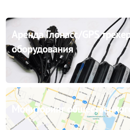
Аренда Глонасс/GPS трекер
оборудования
Мониторинг общественного