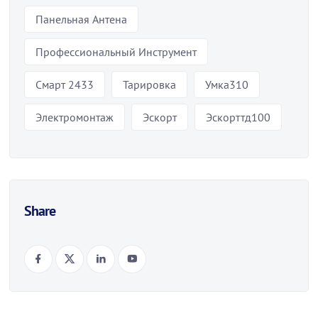
Панельная Антена
Профессиональный Инструмент
Смарт 2433
Тарировка
Умка310
Электромонтаж
Эскорт
Эскорттд100
Share