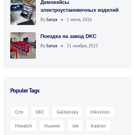
Демокейсы
электроустановочных изделий
By
Sanya
1 июля, 2026
Поездка на завод DKC
By
Sanya
21 ноября, 2025
Populer Tags
Cctv
DKC
Galileosky
Hikvision
Hiwatch
Huawei
Iek
Kadron