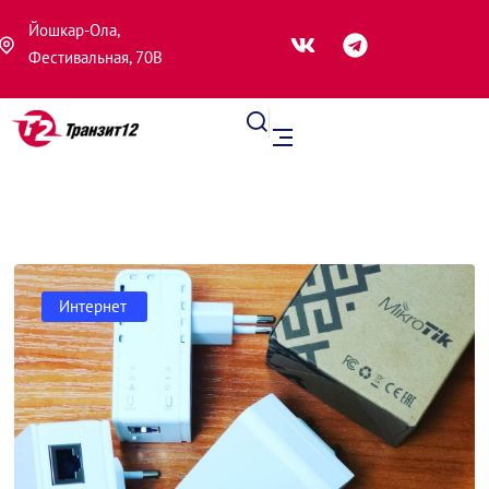
Йошкар-Ола,
Фестивальная, 70В
Интернет