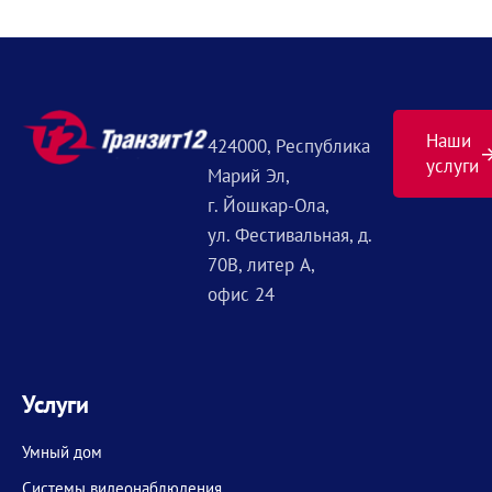
Наши
424000, Республика
услуги
Марий Эл,
г. Йошкар-Ола,
ул. Фестивальная, д.
70В, литер А,
офис 24
Услуги
Умный дом
Системы видеонаблюдения