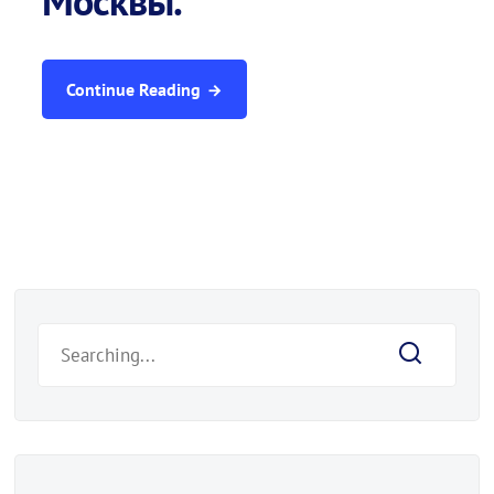
Москвы.
Continue Reading
Search
for: