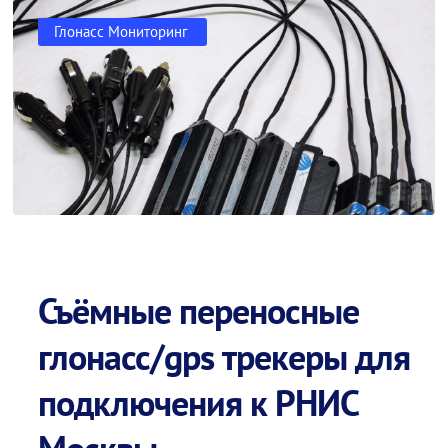
Глонасс Мониторинг
Съёмные переносные
глонасс/gps трекеры для
подключения к РНИС