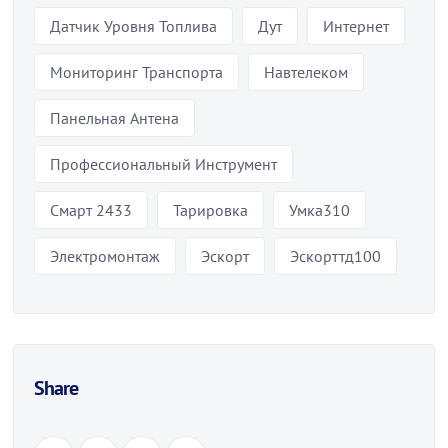
Датчик Уровня Топлива
Дут
Интернет
Мониторинг Транспорта
Навтелеком
Панельная Антена
Профессиональный Инструмент
Смарт 2433
Тарировка
Умка310
Электромонтаж
Эскорт
Эскорттд100
Share