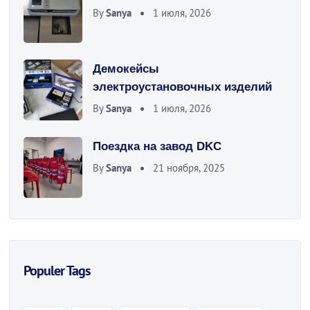
By
Sanya
1 июля, 2026
Демокейсы
электроустановочных изделий
By
Sanya
1 июля, 2026
Поездка на завод DKC
By
Sanya
21 ноября, 2025
Populer Tags