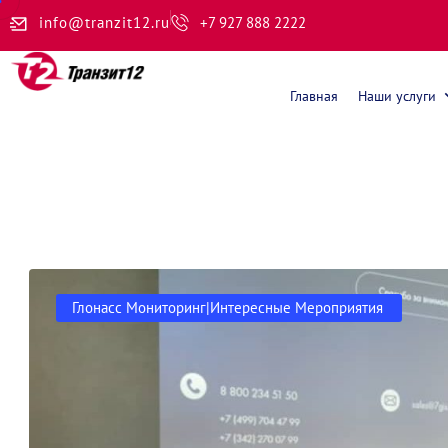
info@tranzit12.ru
+7 927 888 2222
Главная
Наши услуги
Глонасс Мониторинг|Интересные Мероприятия