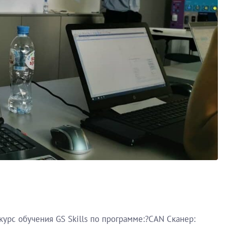
урс обучения GS Skills по программе:?CAN Сканер: