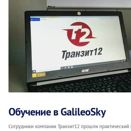
Обучение в GalileoSky
Сотрудники компании Транзит12 прошли практический к