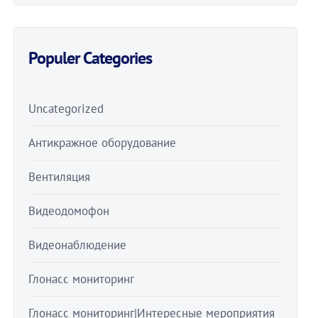
Populer Categories
Uncategorized
Антикражное оборудование
Вентиляция
Видеодомофон
Видеонаблюдение
Глонасс мониторинг
Глонасс мониторинг|Интересные мероприятия